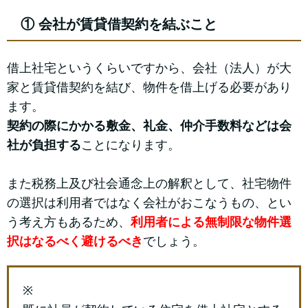
① 会社が賃貸借契約を結ぶこと
借上社宅というくらいですから、会社（法人）が大
家と賃貸借契約を結び、物件を借上げる必要があり
ます。
契約の際にかかる敷金、礼金、仲介手数料などは会
社が負担する
ことになります。
また税務上及び社会通念上の解釈として、社宅物件
の選択は利用者ではなく会社がおこなうもの、とい
う考え方もあるため、
利用者による無制限な物件選
択はなるべく避けるべき
でしょう。
※