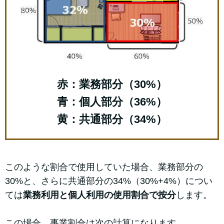
赤：業務部分（30%）
青：個人部分（36%）
黄：共通部分（34%）
このような割合で使用していた場合、業務部分の
30%と、さらに共通部分の34%（30%+4%）につい
ては
業務利用と個人利用の使用割合で按分
します。
この場合、事業割合は次の計算になります。