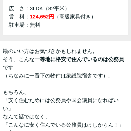
広 さ：3LDK（82平米）
賃 料：
124,652円
（高級家具付き）
駐車場：無料
勘のいい方はお気づきかもしれません。
そう、こんな
一等地に格安で住んでいるのは公務員
です
（ちなみに一番下の物件は衆議院宿舎です）。
もちろん、
「安く住むためには公務員や国会議員になればい
い」
なんて話ではなく、
「こんなに安く住んでいる公務員はけしからん！」