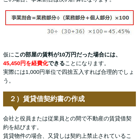
仮に
この部屋の賃料が10万円だった場合には、
45,450円を経費化
できる
ことになります。
実際には1,000円単位で四捨五入すれば合理的でしょ
う。
２）賃貸借契約書の作成
会社と役員または従業員との間で不動産の賃貸借契
約を結びます。
賃貸物件の場合、又貸しは契約上禁止されているこ