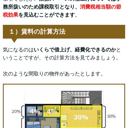
務所扱いのため課税取引となり、
消費税相当額の節
税効果
を見込むことができます
。
１）賃料の計算方法
気になるのは
いくらで借上げ、経費化できるのか
と
いうことですが、その計算方法を見てみましょう。
次のような間取りの物件があったとします。