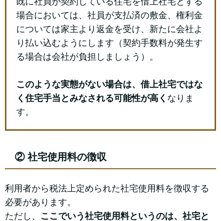
既に社員が契約している住宅を借上社宅とする
場合においては、社員が支払済の敷金、権利金
については家主より返金を受け、新たに会社よ
り払い込むようにします（契約手数料が発生す
る場合は会社が負担しましょう）。
このような実態がない場合は、借上社宅ではな
く住宅手当とみなされる可能性が高く
なりま
す。
② 社宅使用料の徴収
利用者から税法上定められた社宅使用料を徴収する
必要があります。
ただし、
ここでいう社宅使用料というのは、社宅と