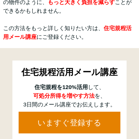
の物件のように、
もっと大きく負担を減らす
ことが
できるかもしれません。
この方法をもっと詳しく知りたい方は、
住宅規程活
用メール講座
にご登録ください。
住宅規程活用メール講座
住宅規程を120%活用
して、
可処分所得を増やす方法
を、
3日間のメール講座でお伝えします。
いますぐ登録する