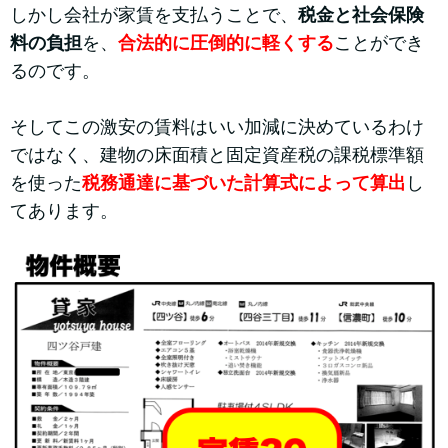
しかし会社が家賃を支払うことで、
税金と社会保険
料の負担
を、
合法的に圧倒的に軽くする
ことができ
るのです。
そしてこの激安の賃料はいい加減に決めているわけ
ではなく、建物の床面積と固定資産税の課税標準額
を使った
税務通達に基づいた計算式によって算出
し
てあります。