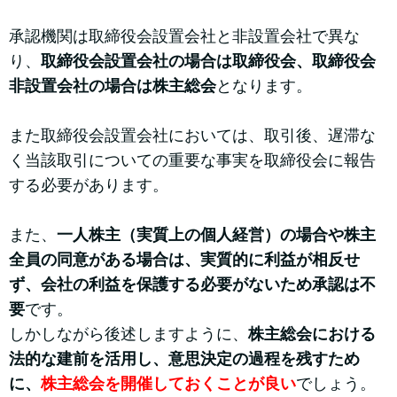
承認機関は取締役会設置会社と非設置会社で異な
り、
取締役会設置会社の場合は取締役会、取締役会
非設置会社の場合は株主総会
となります。
また取締役会設置会社においては、取引後、遅滞な
く当該取引についての重要な事実を取締役会に報告
する必要があります。
また、
一人株主（実質上の個人経営）の場合や株主
全員の同意がある場合は、実質的に利益が相反せ
ず、会社の利益を保護する必要がないため承認は不
要
です。
しかしながら後述しますように、
株主総会における
法的な建前を活用し、意思決定の過程を残すため
に、
株主総会を開催しておくことが良い
でしょう。