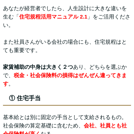
あなたが経営者でしたら、人生設計に大きな違いを
生む「
住宅規程活用マニュアル 2.1
」をご活用くださ
い。
また社員さんがいる会社の場合にも、住宅規程はと
ても重要です。
家賃補助の中身は大きく２つ
あり、どちらを選ぶか
で、
税金・社会保険料の損得はぜんぜん違ってきま
す
。
① 住宅手当
基本給とは別に固定の手当として支給されるもの。
社会保険の算定基礎に含むため、
会社、社員とも社
会保険料が高く
なる。