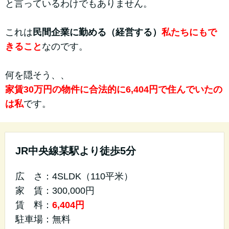
と言っているわけでもありません。
これは
民間企業に勤める（経営する）
私たちにもで
きること
なのです。
何を隠そう、、
家賃30万円の物件に合法的に6,404円で住んでいたの
は私
です。
JR中央線某駅より徒歩5分
広 さ：4SLDK（110平米）
家 賃：300,000円
賃 料：
6,404円
駐車場：無料