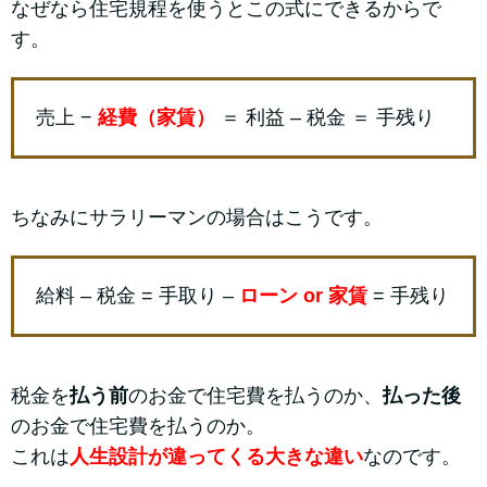
なぜなら住宅規程を使うとこの式にできるからで
す。
売上 −
経費（家賃）
＝ 利益 – 税金 ＝ 手残り
ちなみにサラリーマンの場合はこうです。
給料 – 税金 = 手取り –
ローン or 家賃
= 手残り
税金を
払う前
のお金で住宅費を払うのか、
払った後
のお金で住宅費を払うのか。
これは
人生設計が違ってくる大きな違い
なのです。